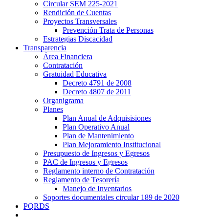
Circular SEM 225-2021
Rendición de Cuentas
Proyectos Transversales
Prevención Trata de Personas
Estrategias Discacidad
Transparencia
Área Financiera
Contratación
Gratuidad Educativa
Decreto 4791 de 2008
Decreto 4807 de 2011
Organigrama
Planes
Plan Anual de Adquisisiones
Plan Operativo Anual
Plan de Mantenimiento
Plan Mejoramiento Institucional
Presupuesto de Ingresos y Egresos
PAC de Ingresos y Egresos
Reglamento interno de Contratación
Reglamento de Tesorería
Manejo de Inventarios
Soportes documentales circular 189 de 2020
PQRDS