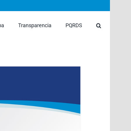
pa
Transparencia
PQRDS