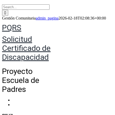
Search
for:
Gestión Comunitaria
admin_pagina
2026-02-18T02:08:36+00:00
PQRS
Solicitud
Certificado de
Discapacidad
Proyecto
Escuela de
Padres
gov.co