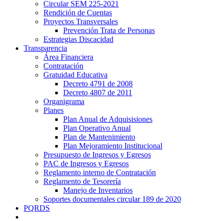
Circular SEM 225-2021
Rendición de Cuentas
Proyectos Transversales
Prevención Trata de Personas
Estrategias Discacidad
Transparencia
Área Financiera
Contratación
Gratuidad Educativa
Decreto 4791 de 2008
Decreto 4807 de 2011
Organigrama
Planes
Plan Anual de Adquisisiones
Plan Operativo Anual
Plan de Mantenimiento
Plan Mejoramiento Institucional
Presupuesto de Ingresos y Egresos
PAC de Ingresos y Egresos
Reglamento interno de Contratación
Reglamento de Tesorería
Manejo de Inventarios
Soportes documentales circular 189 de 2020
PQRDS