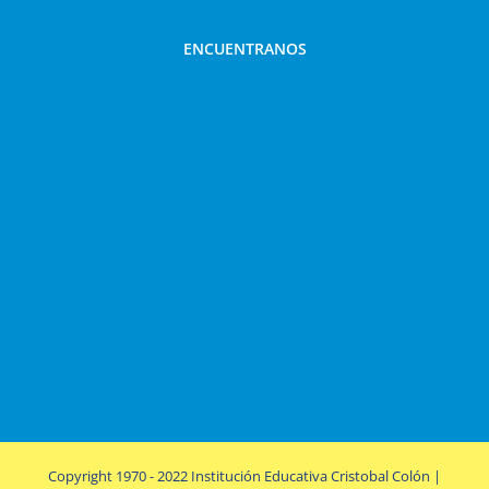
ENCUENTRANOS
Copyright 1970 - 2022 Institución Educativa Cristobal Colón |