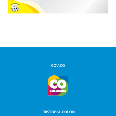
GOV.CO
CRISTOBAL COLÓN