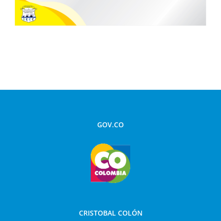
GOV.CO
CRISTOBAL COLÓN