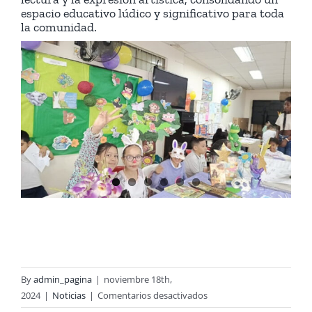
espacio educativo lúdico y significativo para toda
la comunidad.
By
admin_pagina
|
noviembre 18th,
en
2024
|
Noticias
|
Comentarios desactivados
Centro