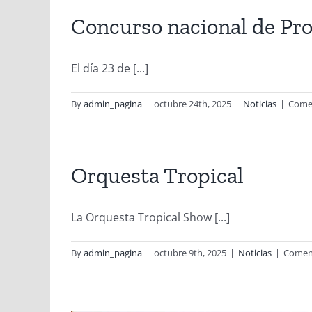
Concurso nacional de Pr
El día 23 de [...]
By
admin_pagina
|
octubre 24th, 2025
|
Noticias
|
Comen
Orquesta Tropical
La Orquesta Tropical Show [...]
By
admin_pagina
|
octubre 9th, 2025
|
Noticias
|
Coment