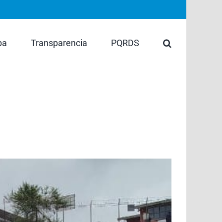
pa
Transparencia
PQRDS