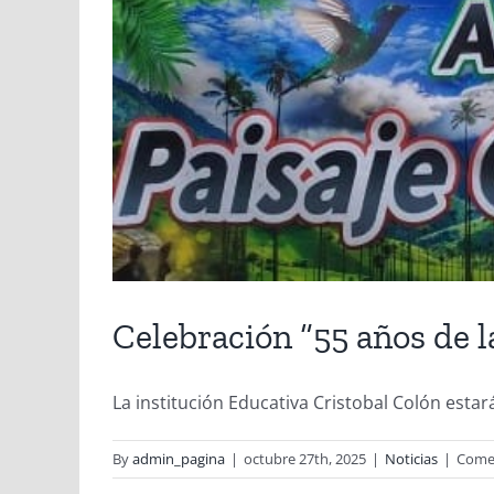
Celebración “55 años de l
La institución Educativa Cristobal Colón estará
By
admin_pagina
|
octubre 27th, 2025
|
Noticias
|
Comen