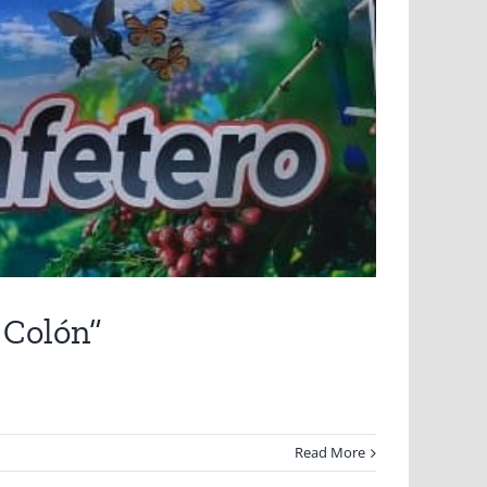
 Colón”
Read More