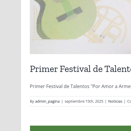
Primer Festival de Talen
Primer Festival de Talentos "Por Amor a Armenia
By
admin_pagina
|
septiembre 15th, 2025
|
Noticias
|
C