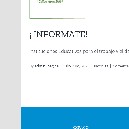
¡ INFORMATE!
Instituciones Educativas para el trabajo y el
By
admin_pagina
|
julio 23rd, 2025
|
Noticias
|
Comentar
GOV.CO