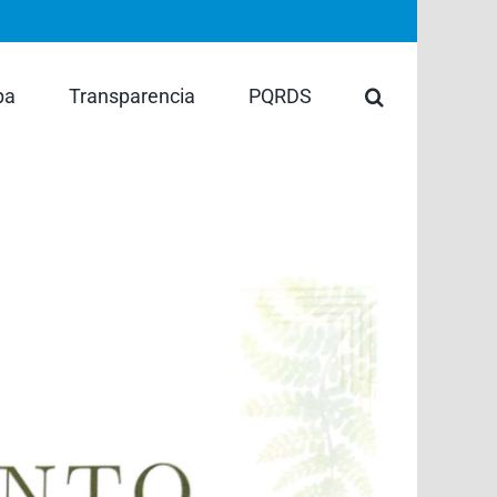
pa
Transparencia
PQRDS