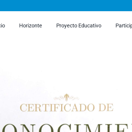
rch
cio
Horizonte
Proyecto Educativo
Partici